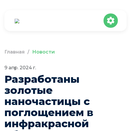
Главная
/
Новости
9 апр. 2024 г.
Разработаны
золотые
наночастицы с
поглощением в
инфракрасной