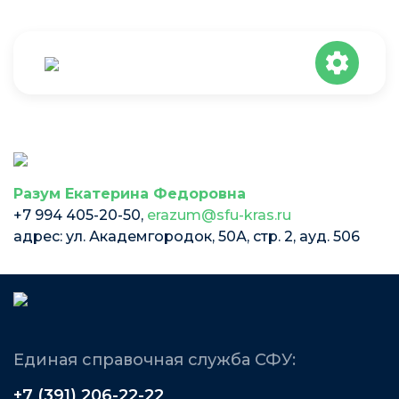
Разум Екатерина Федоровна
+7 994 405-20-50,
erazum@sfu-kras.ru
адрес: ул. Академгородок, 50А, стр. 2, ауд. 506
Единая справочная служба СФУ:
+7 (391) 206-22-22