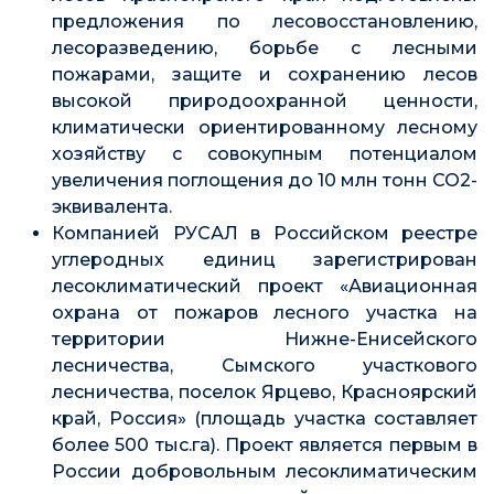
предложения по лесовосстановлению,
лесоразведению, борьбе с лесными
пожарами, защите и сохранению лесов
высокой природоохранной ценности,
климатически ориентированному лесному
хозяйству с совокупным потенциалом
увеличения поглощения до 10 млн тонн СО2-
эквивалента.
Компанией РУСАЛ в Российском реестре
углеродных единиц зарегистрирован
лесоклиматический проект «Авиационная
охрана от пожаров лесного участка на
территории Нижне-Енисейского
лесничества, Сымского участкового
лесничества, поселок Ярцево, Красноярский
край, Россия» (площадь участка составляет
более 500 тыс.га). Проект является первым в
России добровольным лесоклиматическим