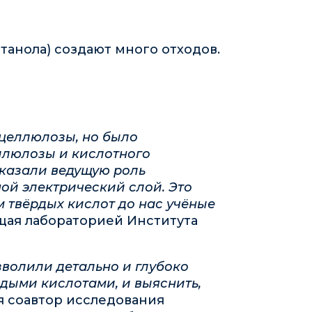
анола) создают много отходов.
 целлюлозы, но было
ллюлозы и кислотного
оказали ведущую роль
ой электрический слой. Это
 твёрдых кислот до нас учёные
щая лабораторией Института
волили детально и глубоко
рдыми кислотами, и выяснить,
я соавтор исследования