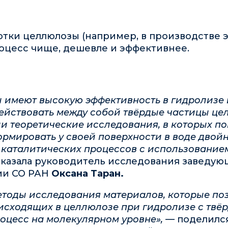
ки целлюлозы (например, в производстве эт
оцесс чище, дешевле и эффективнее.
ты имеют высокую эффективность в гидролизе
действовать между собой твёрдые частицы це
ли теоретические исследования, в которых п
рмировать у своей поверхности в воде двойн
 каталитических процессов с использованием
сказала руководитель исследования заведую
ии СО РАН
Оксана Таран.
тоды исследования материалов, которые поз
исходящих в целлюлозе при гидролизе с твё
роцесс на молекулярном уровне», —
поделилс