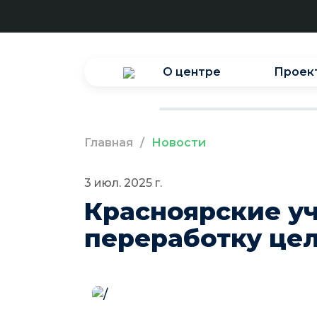
О центре
Проек
Главная
/
Новости
3 июл. 2025 г.
Красноярские у
переработку це