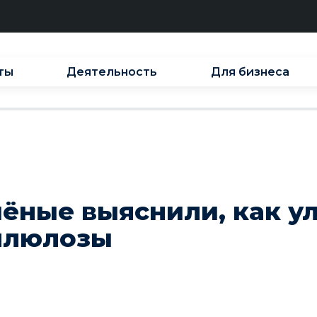
ты
Деятельность
Для бизнеса
чёные выяснили, как у
ллюлозы