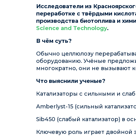
Исследователи из Красноярского
переработке с твёрдыми кислот
производства биотоплива и хим
Science and Technology
.
В чём суть?
Обычно целлюлозу перерабатыва
оборудованию. Учёные предложи
многократно, они не вызывают 
Что выяснили ученые?
Катализаторы с сильными и сла
Amberlyst-15 (сильный катализа
Sib450 (слабый катализатор) в 
Ключевую роль играет двойной э