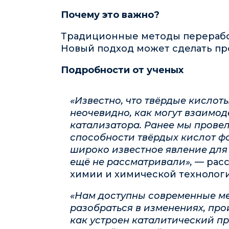
Почему это важно?
Традиционные методы переработ
Новый подход может сделать пр
Подробности от ученых
«Известно, что твёрдые кисло
неочевидно, как могут взаимо
катализатора. Ранее мы прове
способности твёрдых кислот фо
широко известное явление для
ещё не рассматривали», —
рас
химии и химической технолог
«Нам доступны современные ме
разобраться в изменениях, про
как устроен каталитический п