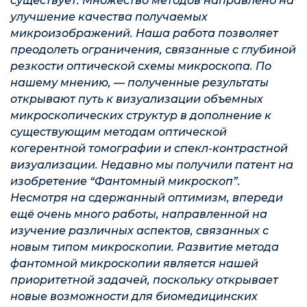
существует. Множество методов направлено на
улучшение качества получаемых
микроизображений. Наша работа позволяет
преодолеть ограничения, связанные с глубиной
резкости оптической схемы микроскопа. По
нашему мнению,
—
полученные результаты
открывают путь к визуализации объемных
микроскопических структур в дополнение к
существующим методам оптической
когерентной томографии и спекл-контрастной
визуализации. Недавно мы получили патент на
изобретение “Фантомный микроскоп”.
Несмотря на сдержанный оптимизм, впереди
ещё очень много работы, направленной на
изучение различных аспектов, связанных с
новым типом микроскопии. Развитие метода
фантомной микроскопии является нашей
приоритетной задачей, поскольку открывает
новые возможности для биомедицинских