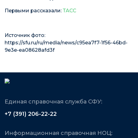
Первыми рассказали:
ТАСС
Источник фото:
https://sfu.ru/ru/media/news/c95ea7f7-1f56-46bd-
9e3e-ea08628afd3f
Единая справочная служба СФУ:
+7 (391) 206-22-22
Информационная справочная НОЦ: