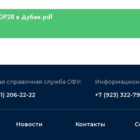
P28 в Дубае.pdf
я справочная служба СФУ:
Информационн
91) 206-22-22
+7 (923) 322-79
Новости
Контакты
С