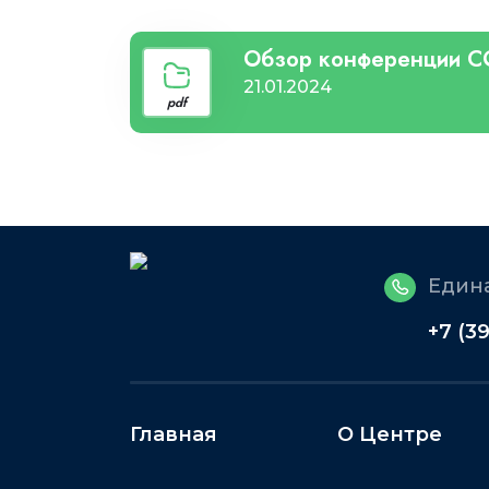
Обзор конференции CO
21.01.2024
pdf
Едина
+7 (3
Главная
О Центре