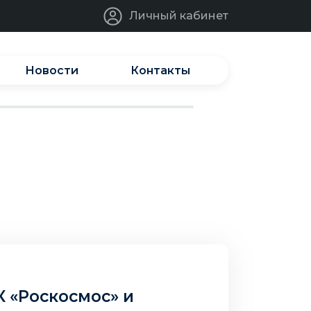
Личный кабинет
Новости
Контакты
К «Роскосмос» и