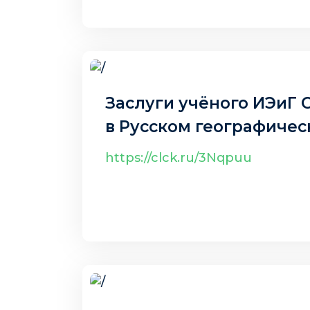
19 авг. 2025 г.
Заслуги учёного ИЭиГ 
в Русском географиче
https://clck.ru/3Nqpuu
19 авг. 2025 г.