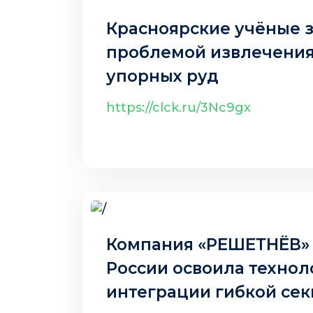
Красноярские учёные 
проблемой извлечения
упорных руд
https://clck.ru/3Nc9gx
6 авг. 2025 г.
Компания «РЕШЕТНЁВ» 
России освоила техно
интеграции гибкой сек