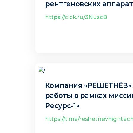
рентгеновских аппарат
https://clck.ru/3NuzcB
21 авг. 2025 г.
Компания «РЕШЕТНЁВ»
работы в рамках мисси
Ресурс-1»
https://t.me/reshetnevhightec