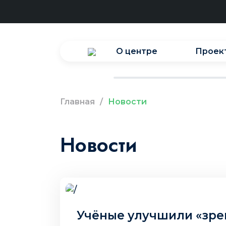
О центре
Проек
Главная
/
Новости
Новости
26 авг. 2025 г.
Учёные улучшили «зре