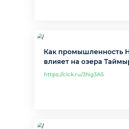
11 авг. 2025 г.
Как промышленность 
влияет на озера Таймы
https://clck.ru/3Ng3A5
7 авг. 2025 г.