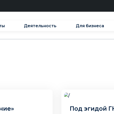
ты
Деятельность
Для бизнеса
25 авг. 2025 г.
ние»
Под эгидой Г