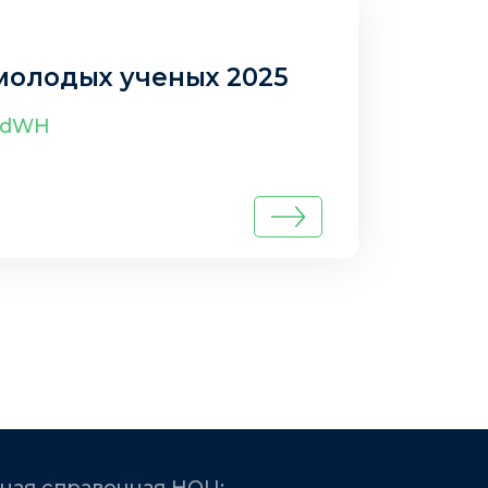
молодых ученых 2025
NVdWH